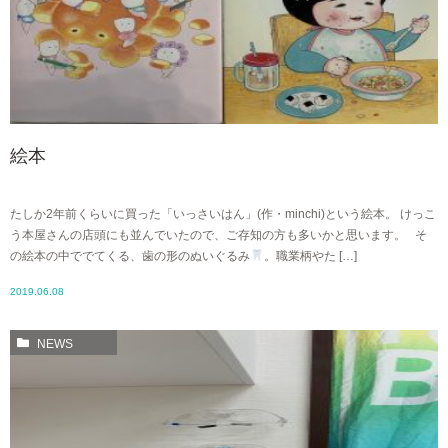
絵本
たしか2年前くらいに買った「いっさいはん」(作・minchi)という絵本。 けっこ
う本屋さんの店頭にも並んでいたので、ご存知の方も多いかと思います。 そ
の絵本の中ででてくる、歯の形のぬいぐるみ
。職業柄やた […]
2019.06.08
NEWS