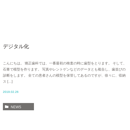
デジタル化
こんにちは。 矯正歯科では、一番最初の検査の時に歯型をとります。 そして、
石膏で模型を作ります。 写真やレントゲンなどのデータとも複合し、歯並びの
診断をします。 全ての患者さんの模型を保管してあるのですが、徐々に、収納
ス […]
2019.02.26
NEWS