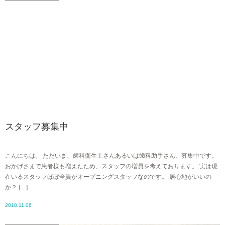
スタッフ募集中
こんにちは。 ただいま、歯科衛生士さんあるいは歯科助手さん、募集中です。
おかげさまで患者様も増えたため、スタッフの増員を考えております。 実は現
在いるスタッフほぼ全員がオープニングスタッフなのです。 居心地がいいの
か？ […]
2018.11.06