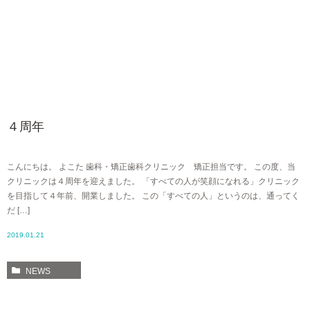
４周年
こんにちは。 よこた 歯科・矯正歯科クリニック 矯正担当です。 この度、当
クリニックは４周年を迎えました。 「すべての人が笑顔になれる」クリニック
を目指して４年前、開業しました。 この「すべての人」というのは、通ってく
だ […]
2019.01.21
NEWS