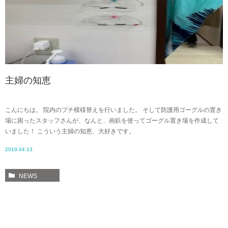
主婦の知恵
こんにちは。 院内のプチ模様替えを行いました。 そして防護用ゴーグルの置き
場に困ったスタッフさんが、なんと、画鋲を使ってゴーグル置き場を作成して
いました！ こういう主婦の知恵、大好きです。
2019.04.13
NEWS