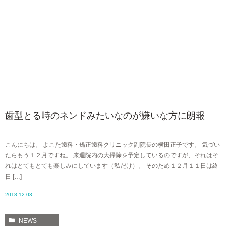
歯型とる時のネンドみたいなのが嫌いな方に朗報
こんにちは。 よこた歯科・矯正歯科クリニック副院長の横田正子です。 気づい
たらもう１２月ですね。 来週院内の大掃除を予定しているのですが、それはそ
れはとてもとても楽しみにしています（私だけ）。 そのため１２月１１日は終
日 […]
2018.12.03
NEWS