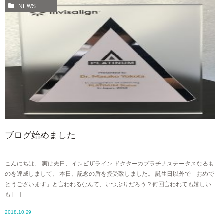
NEWS
ブログ始めました
こんにちは。 実は先日、インビザライン ドクターのプラチナステータスなるも
のを達成しまして、 本日、記念の盾を授受致しました。 誕生日以外で「おめで
とうございます」と言われるなんて、いつぶりだろう？何回言われても嬉しい
も […]
2018.10.29