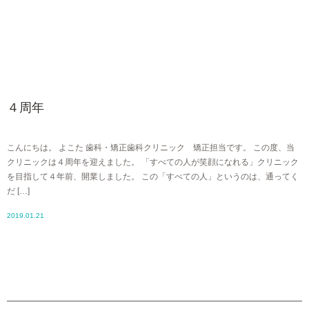
４周年
こんにちは。 よこた 歯科・矯正歯科クリニック 矯正担当です。 この度、当
クリニックは４周年を迎えました。 「すべての人が笑顔になれる」クリニック
を目指して４年前、開業しました。 この「すべての人」というのは、通ってく
だ […]
2019.01.21