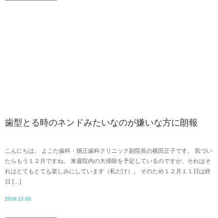
歯型とる時のネンドみたいなのが嫌いな方に朗報
こんにちは。 よこた歯科・矯正歯科クリニック副院長の横田正子です。 気づい
たらもう１２月ですね。 来週院内の大掃除を予定しているのですが、それはそ
れはとてもとても楽しみにしています（私だけ）。 そのため１２月１１日は終
日 […]
2018.12.03