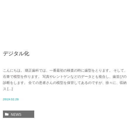
デジタル化
こんにちは。 矯正歯科では、一番最初の検査の時に歯型をとります。 そして、
石膏で模型を作ります。 写真やレントゲンなどのデータとも複合し、歯並びの
診断をします。 全ての患者さんの模型を保管してあるのですが、徐々に、収納
ス […]
2019.02.26
NEWS