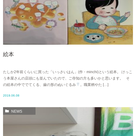
絵本
たしか2年前くらいに買った「いっさいはん」(作・minchi)という絵本。 けっこ
う本屋さんの店頭にも並んでいたので、ご存知の方も多いかと思います。 そ
の絵本の中ででてくる、歯の形のぬいぐるみ
。職業柄やた […]
2019.06.08
NEWS