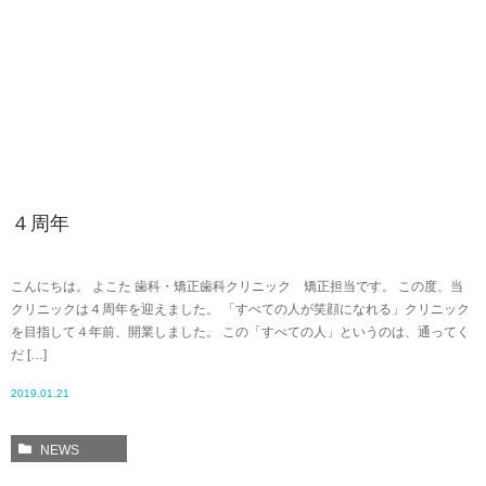
４周年
こんにちは。 よこた 歯科・矯正歯科クリニック 矯正担当です。 この度、当
クリニックは４周年を迎えました。 「すべての人が笑顔になれる」クリニック
を目指して４年前、開業しました。 この「すべての人」というのは、通ってく
だ […]
2019.01.21
NEWS