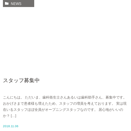
NEWS
スタッフ募集中
こんにちは。 ただいま、歯科衛生士さんあるいは歯科助手さん、募集中です。
おかげさまで患者様も増えたため、スタッフの増員を考えております。 実は現
在いるスタッフほぼ全員がオープニングスタッフなのです。 居心地がいいの
か？ […]
2018.11.06