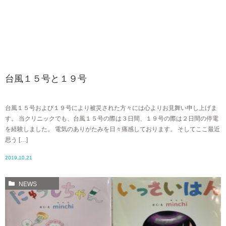
台風１５号と１９号
台風１５号および１９号により被災された方々には心よりお見舞い申し上げま
す。 当クリニックでも、台風１５号の際は３日間、１９号の際は２日間の停電
を経験しました。 電気のありがたみを日々痛感しております。 そしてここ最近
思う […]
2019.10.21
NEWS