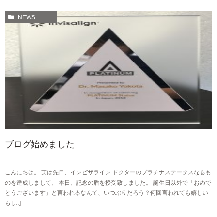
NEWS
ブログ始めました
こんにちは。 実は先日、インビザライン ドクターのプラチナステータスなるも
のを達成しまして、 本日、記念の盾を授受致しました。 誕生日以外で「おめで
とうございます」と言われるなんて、いつぶりだろう？何回言われても嬉しい
も […]