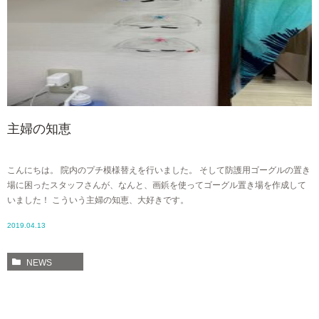
主婦の知恵
こんにちは。 院内のプチ模様替えを行いました。 そして防護用ゴーグルの置き
場に困ったスタッフさんが、なんと、画鋲を使ってゴーグル置き場を作成して
いました！ こういう主婦の知恵、大好きです。
2019.04.13
NEWS