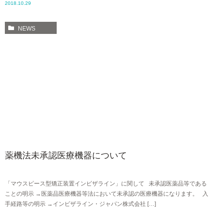
2018.10.29
NEWS
薬機法未承認医療機器について
「マウスピース型矯正装置インビザライン」に関して 未承認医薬品等である
ことの明示 →医薬品医療機器等法において未承認の医療機器になります。 入
手経路等の明示 →インビザライン・ジャパン株式会社 […]